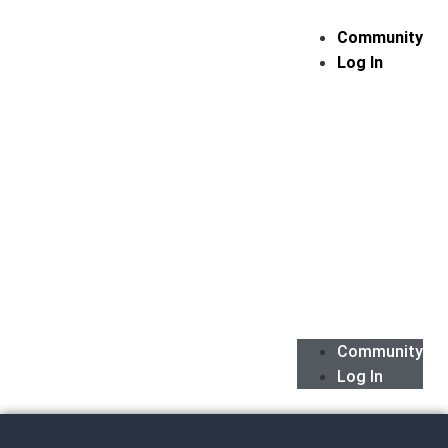
Community
Log In
Community
Log In